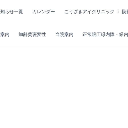
お知らせ一覧
カレンダー
こうざきアイクリニック ： 
科案内
加齢黄斑変性
当院案内
正常眼圧緑内障・緑