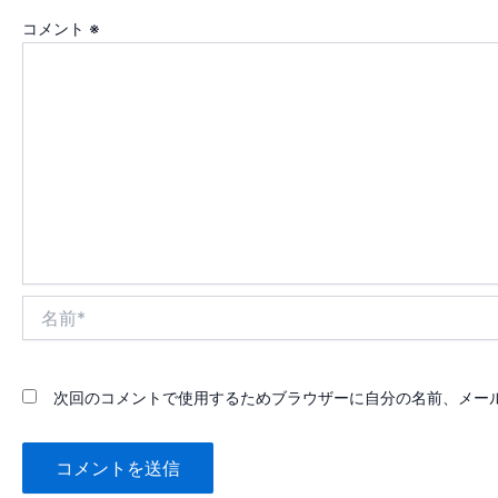
コメント
※
名
前
*
次回のコメントで使用するためブラウザーに自分の名前、メー