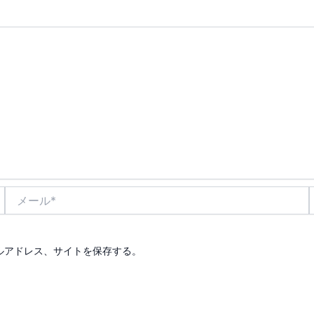
メ
ー
ル
*
ルアドレス、サイトを保存する。