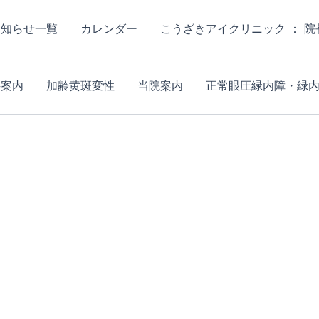
お知らせ一覧
カレンダー
こうざきアイクリニック ： 
科案内
加齢黄斑変性
当院案内
正常眼圧緑内障・緑