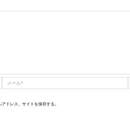
メ
ー
ル
*
ルアドレス、サイトを保存する。