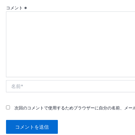
コメント
※
名
前
*
次回のコメントで使用するためブラウザーに自分の名前、メー