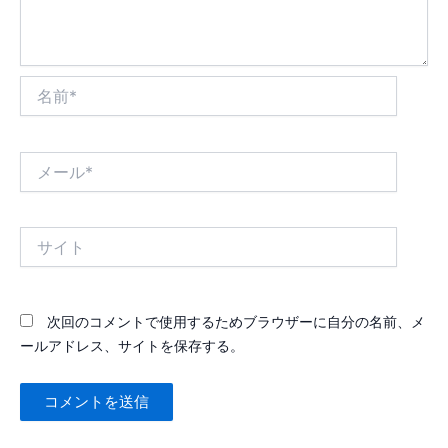
名
前
*
メ
ー
ル
*
サ
イ
ト
次回のコメントで使用するためブラウザーに自分の名前、メ
ールアドレス、サイトを保存する。