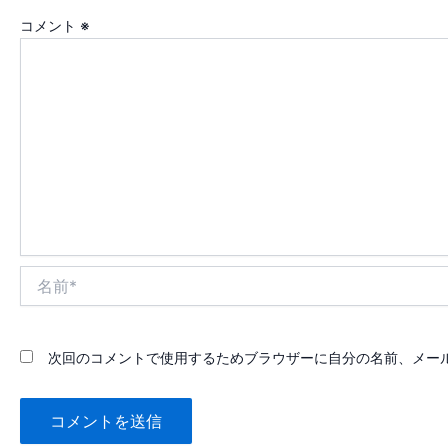
コメント
※
名
前
*
次回のコメントで使用するためブラウザーに自分の名前、メー