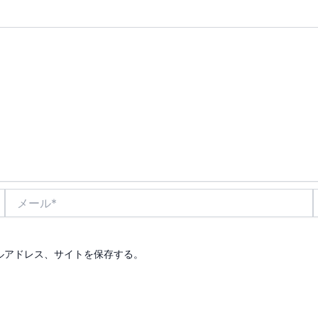
メ
ー
ル
*
ルアドレス、サイトを保存する。