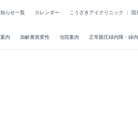
お知らせ一覧
カレンダー
こうざきアイクリニック ： 
科案内
加齢黄斑変性
当院案内
正常眼圧緑内障・緑